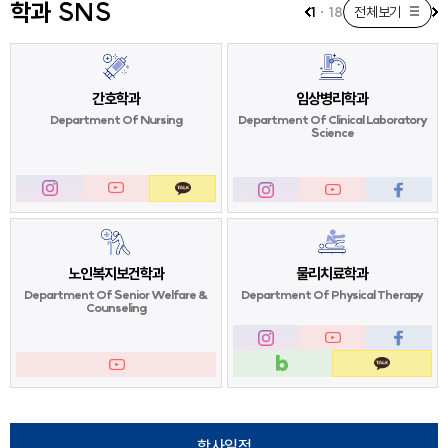
학과 SNS
1
·
18
전체보기
간호학과
임상병리학과
Department Of
Nursing
Department Of
Clinical Laboratory
Science
노인복지보건학과
물리치료학과
Department Of
Senior Welfare &
Department Of
Physical Therapy
Counseling
학사일정