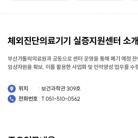
교가
사회복지상담심리학과
상담심리학과
간호과학연구소
글로벌한국학부
보건과학연구소
교내전화번호
미래설계융합학부
병원경영컨설팅연구소
응용과학연구소
경영사회복지연구소
행정부서
체외진단의료기기 실증지원센터 소
인문학연구소
대학/학과
신앙과삶연구소
기타
대학중점융합연구소
교양교육연구소
부산가톨릭의료원과 공동으로 센터 운영을 통해 폐기 예정 잔
임상자원을 확보, 이를 활용한 사업화 및 인력양성 업무를 수
위치
: 보건과학관 309호
창업지원단
전화번호
: T.051-510-0562
(창업보육센터)
사회공헌단