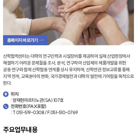
홈페이지 바로가기
산학협력센터는 대학의 연구인력과 시설장비를 제공하여 실제 산업현장에서
해결하기 어려운 문제들을 조사, 분석, 연구하여 산업체의 제품개발을 위한
공동 연구와 함께 산학협동 연계를 상시 유지하며, 산학연관 정보교류를 통해
지역 연계, 교육분야의 변화, 국가경제발전과 대학의 발전에 기여함을 목적으로
한다.
위치
: 양재현마르티노관(SA) 107호
전화번호(FAX포함)
: T.051-519-0308 / F.051-510-0769
주요업무내용