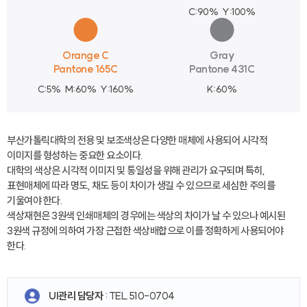
C:90%
Y:100%
Orange C
Gray
Pantone 165C
Pantone 431C
C:5%
M:60%
Y:160%
K:60%
부산가톨릭대학의 전용 및 보조색상은 다양한 매체에 사용되어 시각적
이미지를 형성하는 중요한 요소이다.
대학의 색상은 시각적 이미지 및 통일성을 위해 관리가 요구되며 특히,
표현매체에 따라 명도, 채도 등이 차이가 생길 수 있으므로 세심한 주의를
기울여야 한다.
색상재현은 3원색 인쇄매체의 경우에는 색상의 차이가 날 수 있으나 예시된
3원색 규정에 의하여 가장 근접한 색상배합으로 이를 정확하게 사용되어야
한다.
UI관리 담당자
: TEL.510-0704