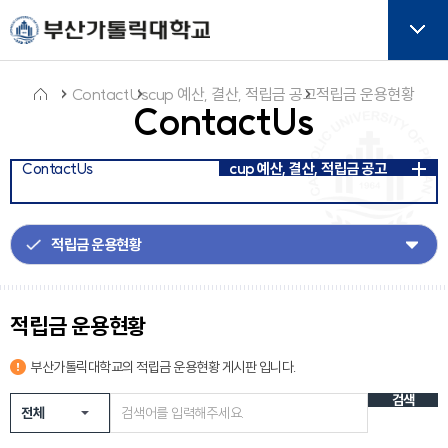
주메뉴로 가기
본문으로 가기
하단으로 가기
버튼
ContactUs
cup 예산, 결산, 적립금 공고
적립금 운용현황
ContactUs
홈
ContactUs
cup 예산, 결산, 적립금 공고
아
이
콘
적립금 운용현황
부산가톨릭대학교의
적립금 운용현황
게시판 입니다.
검색