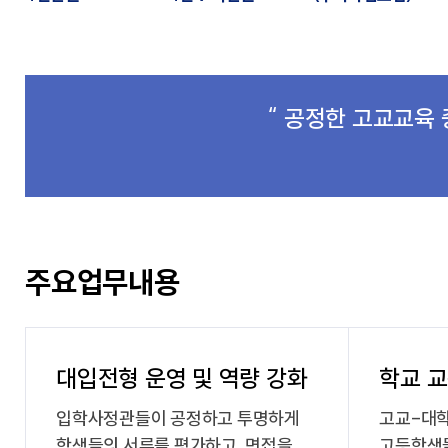
“ 공정한 고교교육
주요업무내용
대입전형 운영 및 역량 강화
학교 교
입학사정관들이 공정하고 투명하게
고교-대학
학생들의 서류를 평가하고, 면접을
고등학생