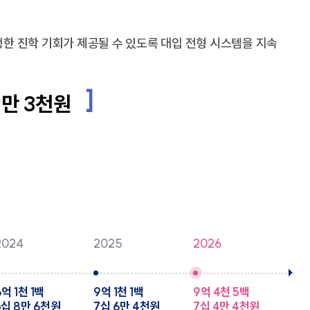
정한 진학 기회가 제공될 수 있도록 대입 전형 시스템을 지속
9만 3천원
2024
2025
2026
6억 1천 1백
9억 1천 1백
9억 4천 5백
5십 8만 6천원
7십 6만 4천원
7십 4만 4천원