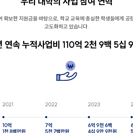
우리 대학의 사업 참여 연혁
어 확보한 지원금을 바탕으로, 학교 교육에 충실한 학생들에게 공
고도화하고 있습니다.
년 연속 누적사업비 110억 2천 9백 5십 
2021
2022
2023
10억
7억
6억 9천 6백
1천 8백만원
5천 7백만원
4십 9만 9천원