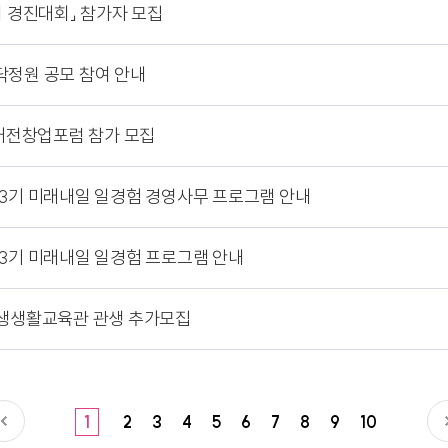
어 경진대회」 참가자 모집
닥정원 공모 참여 안내
 대전창업포럼 참가 모집
기 미래내일 일경험 경영사무 프로그램 안내
기 미래내일 일경험 프로그램 안내
학생생활교육관 관생 추가모집
1
2
3
4
5
6
7
8
9
10