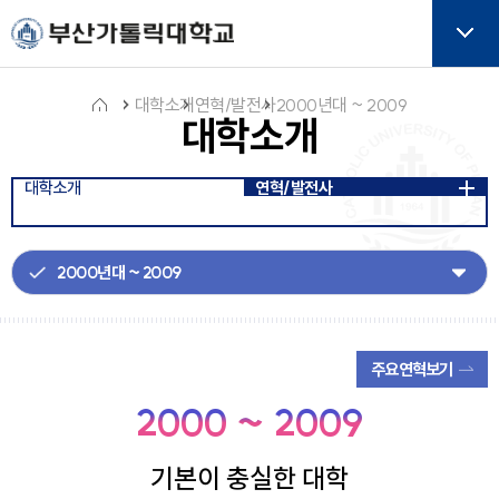
주메뉴로 가기
본문으로 가기
하단으로 가기
버튼
대학소개
연혁/발전사
2000년대 ~ 2009
대학소개
홈
대학소개
연혁/발전사
아
이
콘
주요연혁보기
2000 ~ 2009
기본이 충실한 대학