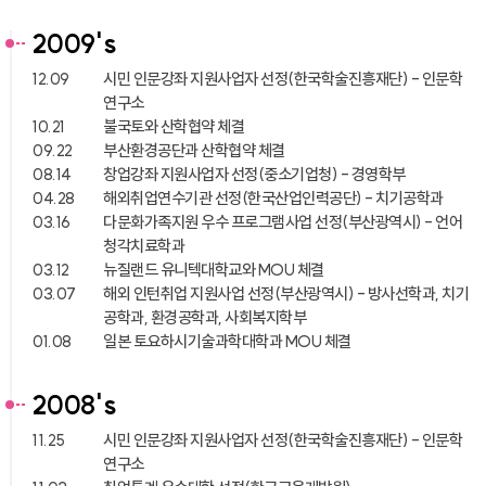
2009's
12.09
시민 인문강좌 지원사업자 선정(한국학술진흥재단) - 인문학
연구소
10.21
불국토와 산학협약 체결
09.22
부산환경공단과 산학협약 체결
08.14
창업강좌 지원사업자 선정(중소기업청) - 경영학부
04.28
해외취업연수기관 선정(한국산업인력공단) - 치기공학과
03.16
다문화가족지원 우수 프로그램사업 선정(부산광역시) - 언어
청각치료학과
03.12
뉴질랜드 유니텍대학교와 MOU 체결
03.07
해외 인턴취업 지원사업 선정(부산광역시) - 방사선학과, 치기
공학과, 환경공학과, 사회복지학부
01.08
일본 토요하시기술과학대학과 MOU 체결
2008's
11.25
시민 인문강좌 지원사업자 선정(한국학술진흥재단) - 인문학
연구소