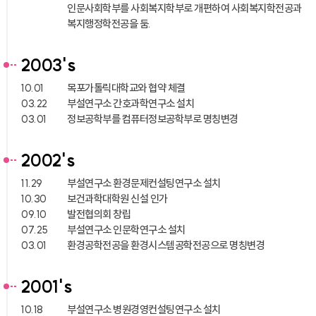
인문사회학부를 사회복지학부로 개편하여 사회복지학전공과
복지행정학전공을 둠.
2003's
10.01
목포가톨릭대학교와 협약 체결
03.22
부설연구소 간호과학연구소 설치
03.01
정보공학부를 컴퓨터정보공학부로 명칭변경
2002's
11.29
부설연구소 환경문제컨설팅연구소 설치
10.30
보건과학대학원 신설 인가
09.10
발전협의회 창립
07.25
부설연구소 인문학연구소 설치
03.01
환경공학전공을 환경시스템공학전공으로 명칭변경
2001's
10.18
부설연구소 병원경영컨설팅연구소 설치