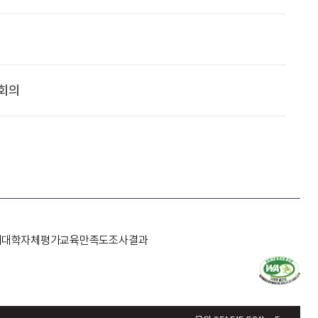
수회의
개
대학자체평가
교육만족도조사결과