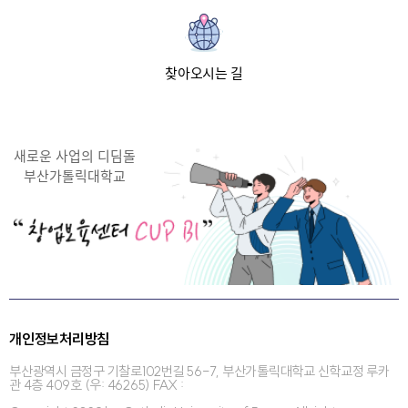
찾아오시는 길
새로운 사업의 디딤돌
부산가톨릭대학교
개인정보처리방침
부산광역시 금정구 기찰로102번길 56-7, 부산가톨릭대학교 신학교정 루카
관 4층 409호 (우: 46265) FAX :