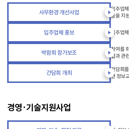
입주업체
사무환경 개선사업
등을 지
입주업체 홍보
입주업체에
참여를 
박람회 참가보조
업과 관련
간담회를
간담회 개최
한 정보교
경영·기술지원사업