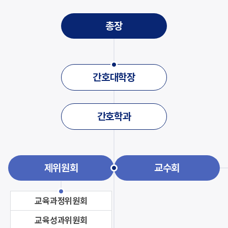
총장
간호대학장
간호학과
제위원회
교수회
교육과정위원회
교육성과위원회