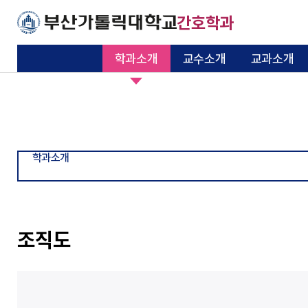
주메뉴로 가기
본문으로 가기
하단으로 가기
간호학과
학과소개
교수소개
교과소개
교육목적과 목표
교수소개
학사일정
공지사항
학생회소개
취업정보
인사말
동문회 소개
일반대학원
학과소개
교수소개
교과소개
커뮤니티
학생활동
입학안내 및 취업
메리놀 시뮬레이
동문회
대학원
정보
션센터
기본이 충실한 대학
기본이 충실한 대학
기본이 충실한 대학
기본이 충실한 대학
기본이 충실한 대학
기본이 충실한 대학
기본이 충실한 대학
연혁
교과과정
자료실
학과동아리
취업현황
시설안내
동문회 명단
교과과정
부산가톨릭대학교
부산가톨릭대학교
부산가톨릭대학교
부산가톨릭대학교
부산가톨릭대학교
부산가톨릭대학교
부산가톨릭대학교
기본이 충실한 대학
기본이 충실한 대학
학과소개
부산가톨릭대학교
부산가톨릭대학교
학과 비전 및 발전전략
국제교류
자유게시판
학생체험프로그램
장학제도
찾아오시는길
동문회 소식
학과 및 전공소개
간호학과 조직도
산학협력기관
Q&A
대학원입학
장학금
조직도
교육시설
프로그램 학습성과
포토&영상 갤러리
학부입학
졸업요건
찾아오시는 길
입시안내
핵심기본간호술