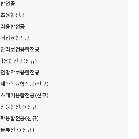
융합전공
텐츠융합전공
관리융합전공
러너십융합전공
매관리보건융합전공
업융합전공(신규)
안전망확보융합전공
제과학융합전공(신규)
스케어융합전공(신규)
안융합전공(신규)
학융합전공(신규)
물류전공(신규)