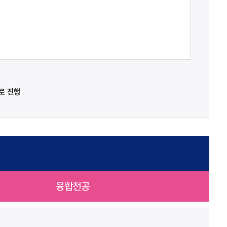
로 진행
융합전공