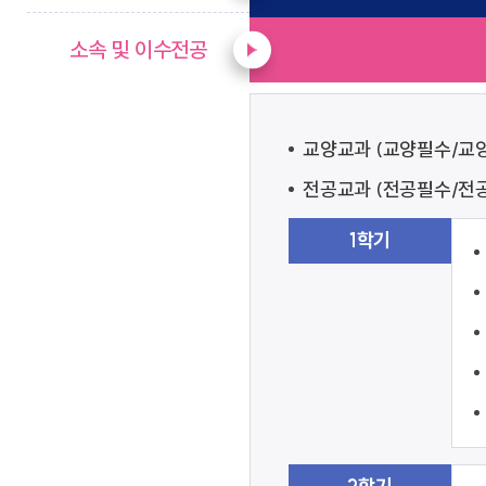
소속 및 이수전공
교양교과 (교양필수/교
전공교과 (전공필수/전
1학기