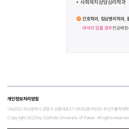
사회복지상담심리학과
간호학과, 임상병리학과, 
여석이 있을 경우
전공배정(
개인정보처리방침
(46252) 부산광역시 금정구 오륜대로 57 (부곡3동 9번지) 부산가톨릭대학교
Copyright 2023 by Catholic University of Pusan. All rights reserve