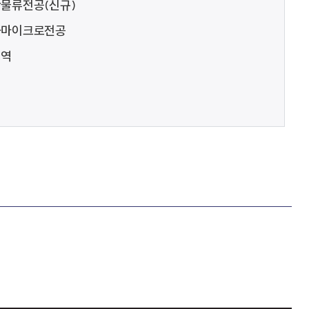
물류전공(신규)
화마이크로전공
영역