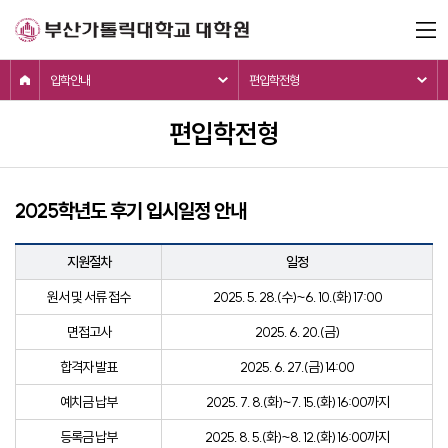
주메뉴로 가기
본문으로 가기
하단으로 가기
입학안내
편입학전형
편입학전형
2025학년도 후기 입시일정 안내
지원절차
일정
원서 및 서류 접수
2025. 5. 28.(수)~6. 10.(화) 17:00
면접고사
2025. 6. 20.(금)
합격자 발표
2025. 6. 27.(금) 14:00
예치금 납부
2025. 7. 8.(화)~7. 15.(화) 16:00까지
등록금 납부
2025. 8. 5.(화)~8. 12.(화) 16:00까지