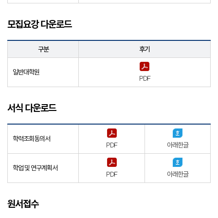
모집요강 다운로드
구분
후기
일반대학원
PDF
서식 다운로드
학력조회동의서
PDF
아래한글
학업 및 연구계획서
PDF
아래한글
원서접수