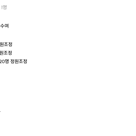
 1명
위수여
정원조정
정원조정
20명 정원조정
학