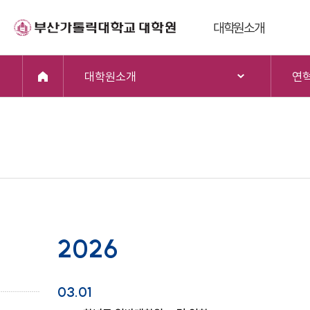
대학원소개
원장인사말
대학원소개
연
연혁
미
교육비전 및 목표
조직
찾아오시는 길
2026
03.01