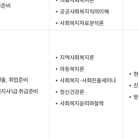
의료사회복지론
증준비
공공사회복지직의이해
사회복지자료분석론
지역사회복지론
아동복지론
현
출, 취업준비
사회복지·사회진출세미나
진
지사1급 취급준비
정신건강론
맞
사회복지윤리와철학