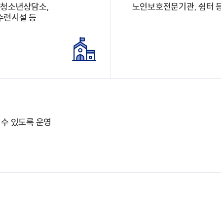
 청소년상담소,
노인보호전문기관, 쉼터 
수련시설 등
수 있도록 운영