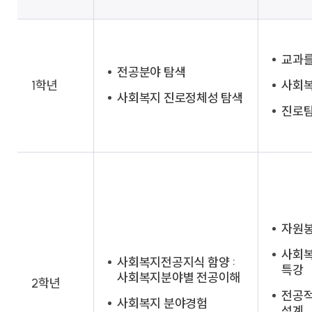
찾아오시는 길
교과를
전공분야 탐색
1학년
사회
사회복지 진로정체성 탐색
진로탐
자원
사회복
사회복지전공지식 함양 :
특강
사회복지분야별 전공이해
2학년
전공적
사회복지 분야경험
설계