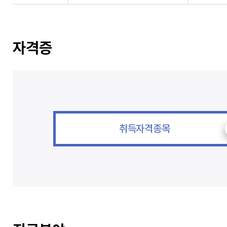
자격증
취득자격종목