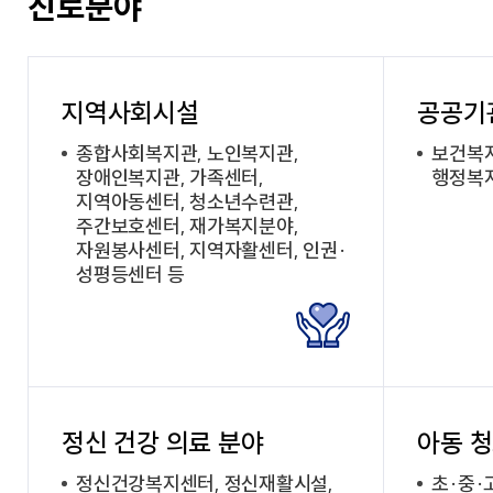
진로분야
지역사회시설
공공기
종합사회복지관, 노인복지관,
보건복지
장애인복지관, 가족센터,
행정복
지역아동센터, 청소년수련관,
주간보호센터, 재가복지분야,
자원봉사센터, 지역자활센터, 인권·
성평등센터 등
정신 건강 의료 분야
아동 
정신건강복지센터, 정신재활시설,
초·중·