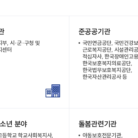
관
준공공기관
부, 시·군·구청 및
국민연금공단, 국민건강보
지센터
근로복지공단, 시설관리공
적십자사, 한국장애인고용
한국보훈복지의료공단,
한국법무보호복지공단,
한국자산관리공사 등
청소년 분야
돌봄관련기관
고등학교 학교사회복지사,
아동보호전문기관,