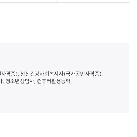
인자격증), 정신건강사회복지사(국가공인자격증),
사, 청소년상담사, 컴퓨터활용능력