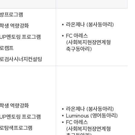
방프로그램
라온제나 (봉사동아리)
학생 역량강화
FC 아레스
UP멘토링 프로그램
(사회복지현장연계형
로캠프
축구동아리)
로검사시너지컨설팅
학생 역량강화
라온제나 (봉사동아리)
Luminous (영어동아리)
UP멘토링 프로그램
FC 아레스
로탐색프로그램
(사회복지현장연계형