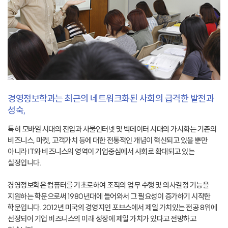
경영정보학과는 최근의 네트워크화된 사회의 급격한 발전과
성숙,
특히 모바일 시대의 진입과 사물인터넷 및 빅데이터 시대의 가시화는 기존의
비즈니스, 마켓, 고객가치 등에 대한 전통적인 개념이 혁신되고 있을 뿐만
아니라 IT와 비즈니스의 영역이 기업중심에서 사회로 확대되고 있는
실정입니다.
경영정보학은 컴퓨터를 기초로하여 조직의 업무 수행 및 의사결정 기능을
지원하는 학문으로써 1980년대에 들어와서 그 필요성이 증가하기 시작한
학문입니다. 2012년 미국의 경영지인 포브스에서 제일 가치있는 전공 8위에
선정되어 기업 비즈니스의 미래 성장에 제일 가치가 있다고 전망하고