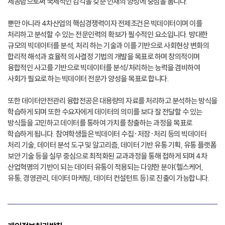
제공함으로써 국제적인 감각을 갖춘 인재의 양성에 중점을 둡니다.
뿐만 아니라 4차산업의 핵심경쟁력이자 전제조건은 빅데이터이며 이를
처리하고 분석할 수 있는 전문인력의 확보가 필수적인 요소입니다. 방대한
규모의 빅데이터를 분석, 처리 하는 기술과 이를 기반으로 사회현상 변화의
합리적 해석과 효율적 의사결정 기법의 개발을 목표로 하며 창의적이며
융합적인 사고를 기반으로 빅데이터를 분석/처리하는 능력을 겸비하여
사회가 필요로 하는 빅데이터 전문가 양성을 목표로 합니다.
또한 데이터안전관리 융합전공은 대용량의 자료를 처리하고 분석하는 방식을
학습하게 되며 또한 수요자에게 데이터의 의미를 보다 잘 전달할 수 있는
방식들을 고민하고 데이터를 통하여 가치를 창출하는 과정을 목표로
학습하게 됩니다. 참여학생들은 빅데이터 수집·저장·처리 등의 빅데이터
처리 기술, 데이터 분석 도구 및 알고리즘, 데이터 기반 유통 기획, 유통 플랫폼
보안 기술 등을 실무 중심으로 최적화된 교과과정을 통해 접하게 되며 4차
산업혁명의 기반이 되는 데이터 유통이 적용되는 다양한 분야(헬스케어,
유통, 경영관리, 데이터 마케팅, 데이터 컨설턴트 등)로 진출이 가능합니다.