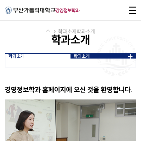
주메뉴로 가기
본문으로 가기
하단으로 가기
전
경영정보학과
체
메
뉴
학과소개
학과소개
학과소개
학과소개
학과소개
경영정보학과 홈페이지에 오신 것을 환영합니다.