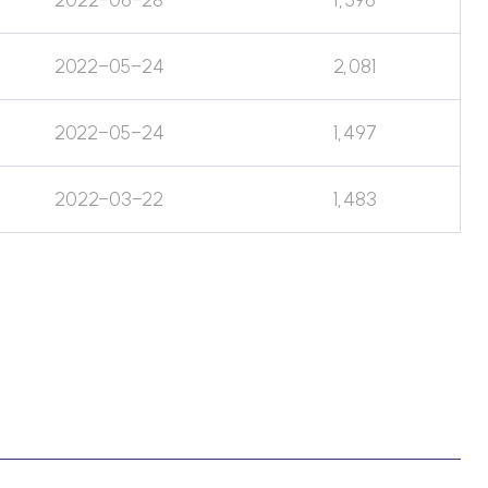
2022-05-24
2,081
2022-05-24
1,497
2022-03-22
1,483