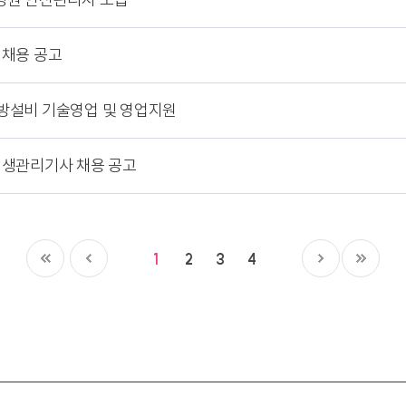
 채용 공고
 소방설비 기술영업 및 영업지원
위생관리기사 채용 공고
1
2
3
4