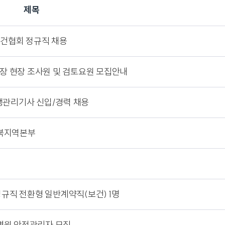
제목
보건협회 정규직 채용
업장 현장 조사원 및 검토요원 모집안내
생관리기사 신입/경력 채용
남북지역본부
정규직 전환형 일반계약직(보건) 1명
병원 안전관리자 모집