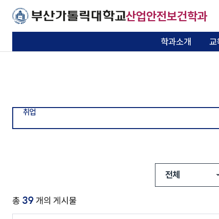
주메뉴로 가기
본문으로 가기
하단으로 가기
산업안전보건학과
학과소개
교
소개
교육목표
교수소개
모집요강
공지사항
취업방향
자유게시판
일반대학원
학과소개
교육
교수 및 연구실
입학
학사행정
취업
커뮤니티
대학원
기본이 충실한 대학
기본이 충실한 대학
기본이 충실한 대학
기본이 충실한 대학
기본이 충실한 대학
기본이 충실한 대학
기본이 충실한 대학
기본이 충실한 대학
연혁
교육과정
연구실소개
정보공유
졸업생취업정보
자료실
학과소개
부산가톨릭대학교
부산가톨릭대학교
부산가톨릭대학교
부산가톨릭대학교
부산가톨릭대학교
부산가톨릭대학교
부산가톨릭대학교
부산가톨릭대학교
취업
동아리소개
자랑스러운동문
포토게시판
교수소개
교과목소개
학생회소개
취업정보
교과과정
학사일정
찾아오시는 길
자격증
시간표
39
총
개의 게시물