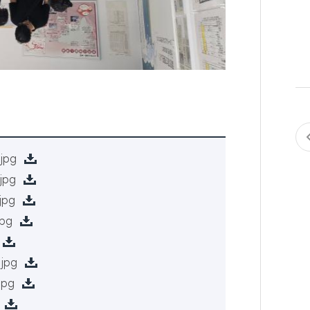
jpg
jpg
jpg
jpg
jpg
jpg