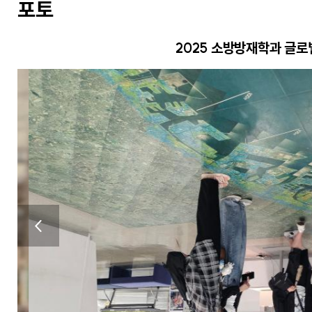
포토
2025 소방방재학과 글
이전버
튼