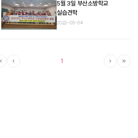
5월 3일 부산소방학교
실습견학
2022-05-04
1