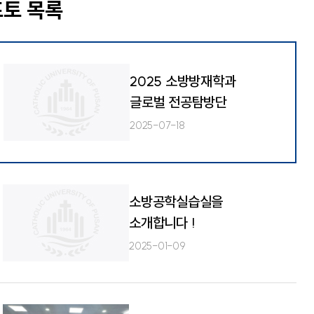
포토 목록
2025 소방방재학과
글로벌 전공탐방단
2025-07-18
소방공학실습실을
소개합니다 !
2025-01-09