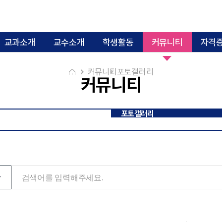
교과소개
교수소개
학생활동
커뮤니티
자격증
 / 인재상
커뮤니티
포토갤러리
커뮤니티
포토갤러리