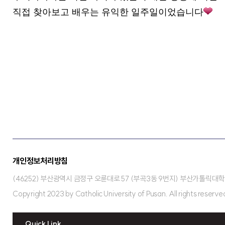
직접 찾아보고 배우는 유익한 일주일이었습니다
개인정보처리방침
(46252) 부산광역시 금정구 오륜대로 57 (부곡3동 9번지) 부산가톨릭대학교 보
Copyright 2023 by Catholic University of Pusan. All rights reserve
Quick Link