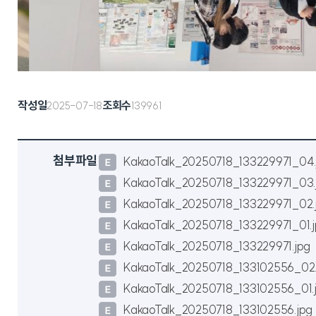
작성일
조회수
2025-07-18
139961
첨부파일
KakaoTalk_20250718_133229971_04.
KakaoTalk_20250718_133229971_03.
KakaoTalk_20250718_133229971_02.
KakaoTalk_20250718_133229971_01.
KakaoTalk_20250718_133229971.jpg
KakaoTalk_20250718_133102556_02.
KakaoTalk_20250718_133102556_01.
KakaoTalk_20250718_133102556.jpg