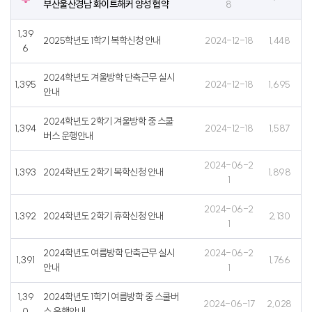
부산울산경남 화이트해커 양성 협약
8
이
지
콘
아
1,39
2025학년도 1학기 복학신청 안내
2024-12-18
1,448
이
6
콘
2024학년도 겨울방학 단축근무 실시
1,395
2024-12-18
1,695
안내
2024학년도 2학기 겨울방학 중 스쿨
1,394
2024-12-18
1,587
버스 운행안내
2024-06-2
1,393
2024학년도 2학기 복학신청 안내
1,898
1
2024-06-2
1,392
2024학년도 2학기 휴학신청 안내
2,130
1
2024학년도 여름방학 단축근무 실시
2024-06-2
1,391
1,766
안내
1
1,39
2024학년도 1학기 여름방학 중 스쿨버
2024-06-17
2,028
0
스 운행안내