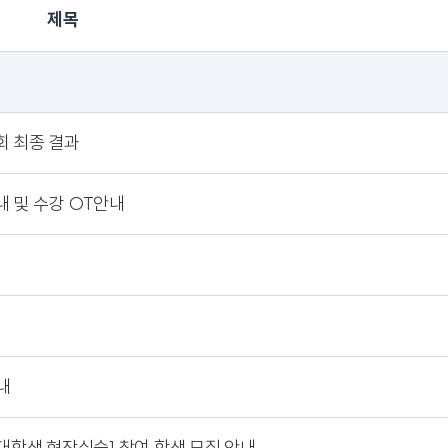
제목
회 최종 결과
내 및 수강 OT안내
내
 대학생 현장실습] 참여 학생 모집 안내