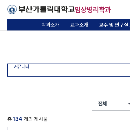
주메뉴로 가기
본문으로 가기
하단으로 가기
임상병리학과
학과소개
교과소개
교수 및 연구실
교육목적과 목표
학사일정
교수소개
학생회 소개
학과보도자료
강의자료실
자격증
임상실습병원
동문회 소개
일반대학원
학과소개
교과소개
교수 및 연구실 소
학생활동
커뮤니티
자료실
면허 및 자격증
임상실습 병원
동문회
대학원
개
기본이 충실한 대학
기본이 충실한 대학
기본이 충실한 대학
기본이 충실한 대학
기본이 충실한 대학
기본이 충실한 대학
기본이 충실한 대학
기본이 충실한 대학
기본이 충실한 대학
연혁
교과과정
겸임교수 소개
학과동아리
공지사항
국시자료실
취업현황
동문회 회칙
대학원 교과과정
부산가톨릭대학교
부산가톨릭대학교
부산가톨릭대학교
부산가톨릭대학교
부산가톨릭대학교
부산가톨릭대학교
부산가톨릭대학교
부산가톨릭대학교
부산가톨릭대학교
기본이 충실한 대학
커뮤니티
부산가톨릭대학교
학사안내
퇴임교수 소개
실험실 안전교육
포토&영상 갤러리
ASCPi 자료실
구인정보
동문 명단
학석사 연계과정
학사학위특별과정
교육시설 및 장비
동문 교수 명단
대학원 공지사항
졸업후 진로
134
찾아오시는 길
총
개의 게시물