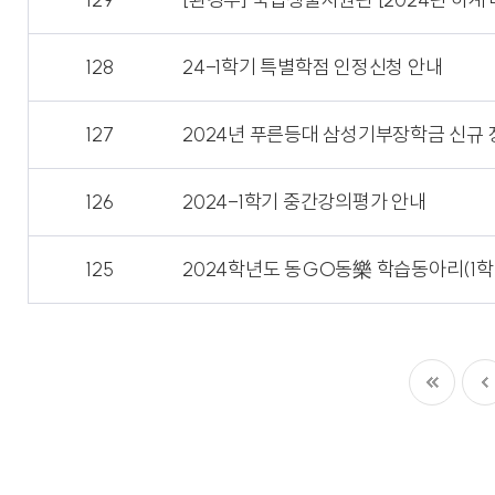
128
24-1학기 특별학점 인정신청 안내
127
2024년 푸른등대 삼성기부장학금 신규
126
2024-1학기 중간강의평가 안내
125
2024학년도 동GO동樂 학습동아리(1학