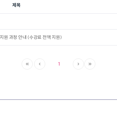
제목
지원 과정 안내 (수강료 전액 지원)
1