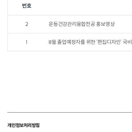
번호
2
운동건강관리융합전공 홍보영상
1
8월 졸업예정자를 위한 '편집디자인' 국비
개인정보처리방침