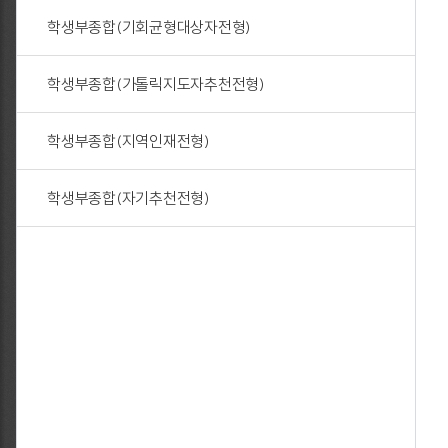
학생부종합(기회균형대상자전형)
학생부종합(가톨릭지도자추천전형)
학생부종합(지역인재전형)
학생부종합(자기추천전형)