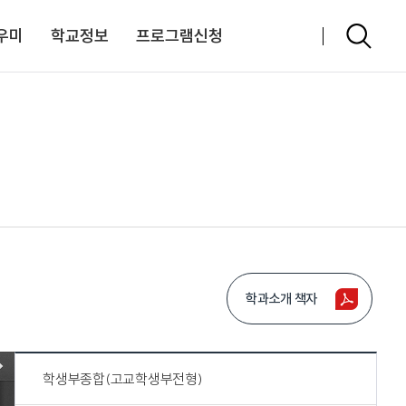
우미
학교정보
프로그램신청
학과소개 책자
학생부종합(고교학생부전형)