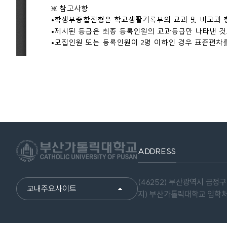
ADDRESS
(46252) 부산광역시 금정구
교내주요사이트
지) 부산가톨릭대학교 입학