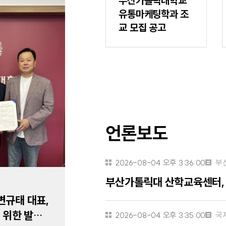
부산가톨릭대학교
유통마케팅학과 조
교 모집 공고
언론보도
2026-08-04 오후 3:36:00
부
부산가톨릭대 산학교육센터,
규태 대표,
 위한 발전
2026-08-04 오후 3:35:00
국