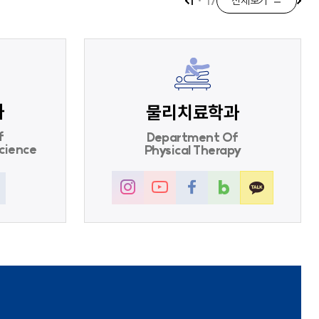
1
·
17
전체보기
과
물리치료학과
f
Department Of
Science
Physical Therapy