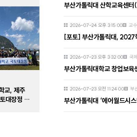
0만원 ‘지속
2026-07-24 오후 3:15:00
교
[포토] 부산가톨릭대, 202
2026-07-23 오후 3:32:00
국
부산가톨릭대학교 창업보육센
2026-07-23 오전 11:24:00
부
교, 제주
국토대장정 성
부산가톨릭대 ‘에어월드시스템