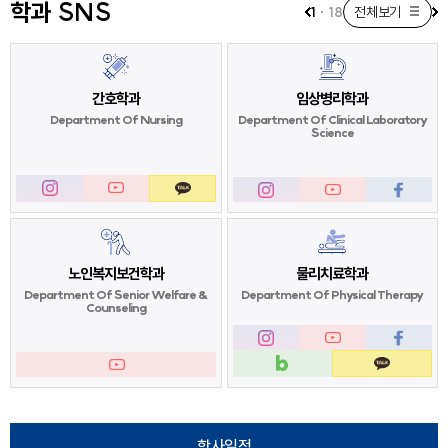
학과 SNS
1
·
18
전체보기
간호학과
임상병리학과
Department Of
Nursing
Department Of
Clinical Laboratory
Science
노인복지보건학과
물리치료학과
Department Of
Senior Welfare &
Department Of
Physical Therapy
Counseling
학사일정