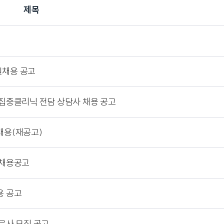
제목
채용 공고
집중클리닉 전담 상담사 채용 공고
용(재공고)
 채용공고
용 공고
료사 모집 공고