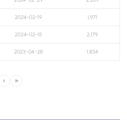
2024-02-19
1,971
2024-02-15
2,179
2023-04-28
1,834