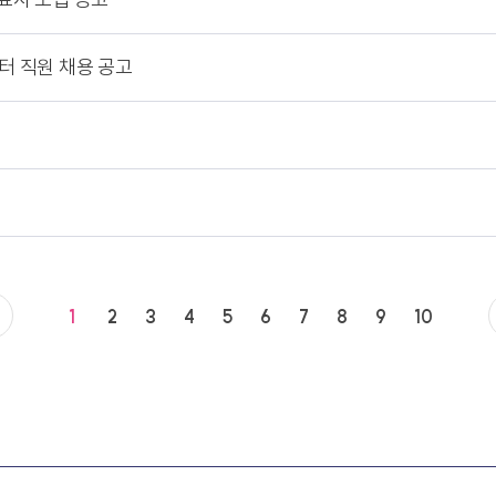
 직원 채용 공고
1
2
3
4
5
6
7
8
9
10