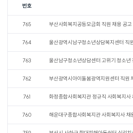
번호
765
부산사회복지공동모금회 직원 채용 공고
764
울산광역시남구청소년상담복지센터 직원
763
울산남구청소년상담센터 고위기 청소년 
762
부산광역시아이돌봄광역지원센터 직원 채
761
화정종합사회복지관 정규직 사회복지사
760
해운대구종합사회복지관 사회복지사 채
759
부산시 사하구 학대피해아동쉼터 심리치