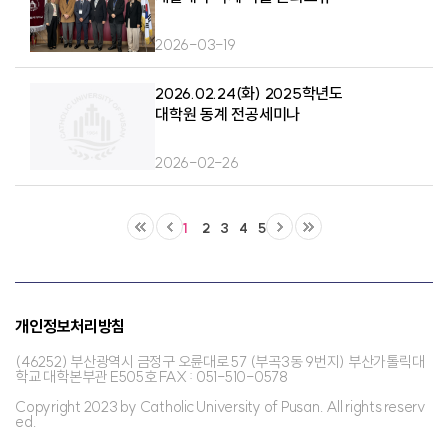
2026-03-19
2026.02.24(화) 2025학년도
대학원 동계 전공세미나
2026-02-26
1
2
3
4
5
개인정보처리방침
(46252) 부산광역시 금정구 오륜대로 57 (부곡3동 9번지) 부산가톨릭대
학교 대학본부관 E505호 FAX : 051-510-0578
Copyright 2023 by Catholic University of Pusan. All rights reserv
ed.