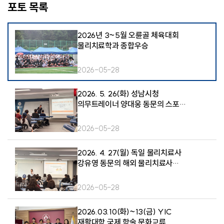
포토 목록
2026년 3~5월 오륜골 체육대회
물리치료학과 종합우승
2026-05-28
2026. 5. 26(화) 성남시청
의무트레이너 양대웅 동문의 스포츠
물리치료 취업 특강
2026-05-28
2026. 4. 27(월) 독일 물리치료사
강유영 동문의 해외 물리치료사
취업 특강
2026-05-28
2026.03.10(화)~13(금) YIC
재활대학 국제 학술 문화교류