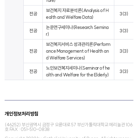
fare)
보건복지 자료분석론(Analysis of H
전공
3(3)
ealth and Welfare Data)
논문연구세미나(Research Semina
전공
3(3)
r)
보건복지서비스 성과관리론(Perform
전공
ance Management of Health an
3(3)
d Welfare Services)
노인보건복지세미나(Seminar of he
전공
3(3)
alth and Welfare for the Elderly)
개인정보처리방침
(46252) 부산광역시 금정구 오륜대로 57 부산가톨릭대학교 메리놀관 106
호 FAX : 051-510-0838